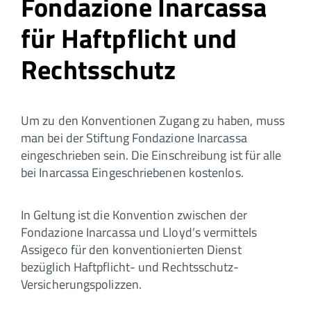
Fondazione Inarcassa
für Haftpflicht und
Rechtsschutz
Um zu den Konventionen Zugang zu haben, muss
man bei der Stiftung Fondazione Inarcassa
eingeschrieben sein. Die Einschreibung ist für alle
bei Inarcassa Eingeschriebenen kostenlos.
In Geltung ist die Konvention zwischen der
Fondazione Inarcassa und Lloyd’s vermittels
Assigeco für den konventionierten Dienst
bezüglich Haftpflicht- und Rechtsschutz-
Versicherungspolizzen.