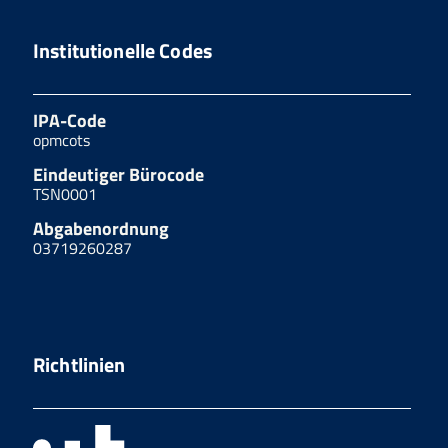
Institutionelle Codes
IPA-Code
opmcots
Eindeutiger Bürocode
TSN0001
Abgabenordnung
03719260287
Richtlinien