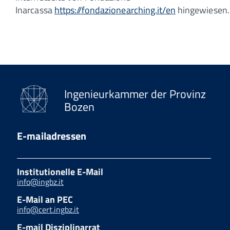
Inarcassa
https://fondazionearching.it/en
hingewiesen.
Ingenieurkammer der Provinz
Bozen
E-mailadressen
Institutionelle E-Mail
info@ingbz.it
E-Mail an PEC
info@cert.ingbz.it
E-mail Disziplinarrat