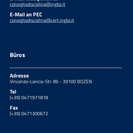
consigliodisciplina@ingbz.it
E-Mail an PEC
consigliodisciplina@cert.ingbz.it
Büros
Adresse
Vincenzo-Lancia-Str. 8b - 39100 BOZEN
Tel
(+39) 0471971818
Fax
(+39) 0471300672