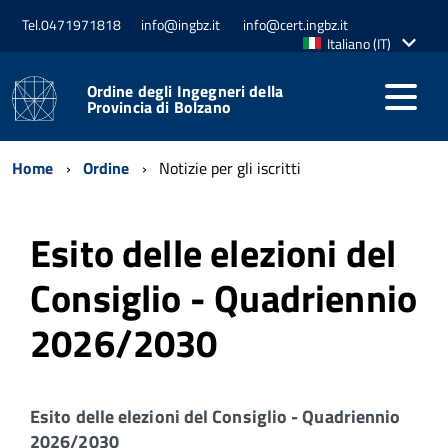
Tel.0471971818
info@ingbz.it
info@cert.ingbz.it
Lingua
Italiano (IT)
attiva:
Ordine degli Ingegneri della
Provincia di Bolzano
Home
Ordine
Notizie per gli iscritti
Esito delle elezioni del
Consiglio - Quadriennio
2026/2030
Esito delle elezioni del Consiglio - Quadriennio
2026/2030