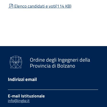
pdf
Elenco candidati e voti
(
114 KB
)
Ordine degli Ingegneri della
Provincia di Bolzano
Indirizzi email
E-mail Istituzionale
info@ingbz.it