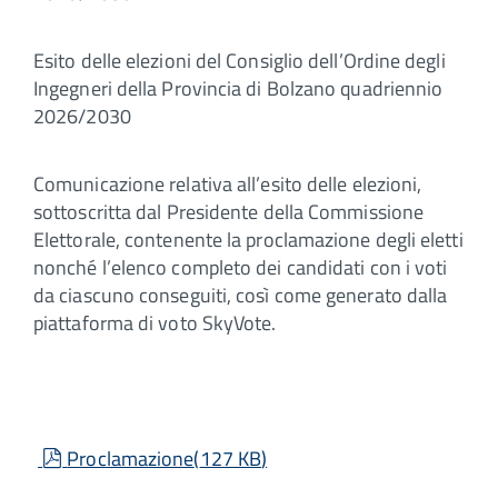
Esito delle elezioni del Consiglio dell’Ordine degli
Ingegneri della Provincia di Bolzano quadriennio
2026/2030
Comunicazione relativa all’esito delle elezioni,
sottoscritta dal Presidente della Commissione
Elettorale, contenente la proclamazione degli eletti
nonché l’elenco completo dei candidati con i voti
da ciascuno conseguiti, così come generato dalla
piattaforma di voto SkyVote.
pdf
Proclamazione
(
127 KB
)