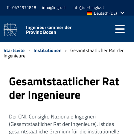
Tel.0471971818
info@ingbz.it
info@cert.ingbz.it
Aktive
Deutsch (DE)
Sprache:
Ingenieurkammer der
Provinz Bozen
Startseite
Institutionen
Gesamtstaatlicher Rat der
Ingenieure
Gesamtstaatlicher Rat
der Ingenieure
Der CNI, Consiglio Nazionale Ingegneri
(Gesamtstaatlicher Rat der Ingenieure), ist das
gesamtstaatliche Gremium für die institutionelle