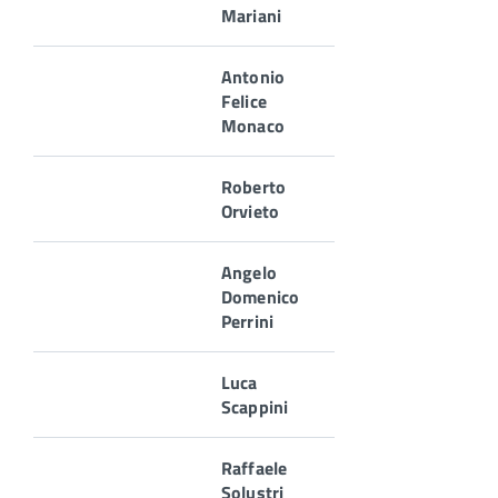
Mariani
Antonio
Felice
Monaco
Roberto
Orvieto
Angelo
Domenico
Perrini
Luca
Scappini
Raffaele
Solustri