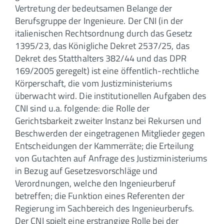
Vertretung der bedeutsamen Belange der
Berufsgruppe der Ingenieure. Der CNI (in der
italienischen Rechtsordnung durch das Gesetz
1395/23, das Königliche Dekret 2537/25, das
Dekret des Statthalters 382/44 und das DPR
169/2005 geregelt) ist eine öffentlich-rechtliche
Körperschaft, die vom Justizministeriums
überwacht wird. Die institutionellen Aufgaben des
CNI sind u.a. folgende: die Rolle der
Gerichtsbarkeit zweiter Instanz bei Rekursen und
Beschwerden der eingetragenen Mitglieder gegen
Entscheidungen der Kammerräte; die Erteilung
von Gutachten auf Anfrage des Justizministeriums
in Bezug auf Gesetzesvorschläge und
Verordnungen, welche den Ingenieurberuf
betreffen; die Funktion eines Referenten der
Regierung im Sachbereich des Ingenieurberufs.
Der CNI spielt eine erstrangige Rolle bei der