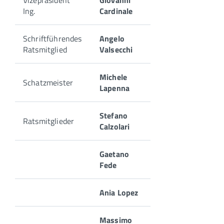
Vizepräsident
Giovanni
Ing.
Cardinale
Schriftführendes
Angelo
Ratsmitglied
Valsecchi
Michele
Schatzmeister
Lapenna
Stefano
Ratsmitglieder
Calzolari
Gaetano
Fede
Ania Lopez
Massimo