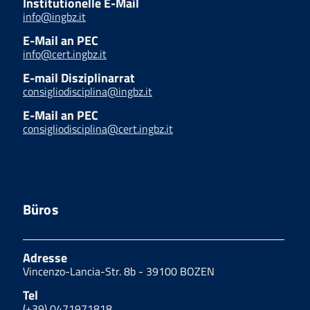
Institutionelle E-Mail
info@ingbz.it
E-Mail an PEC
info@cert.ingbz.it
E-mail Disziplinarrat
consigliodisciplina@ingbz.it
E-Mail an PEC
consigliodisciplina@cert.ingbz.it
Büros
Adresse
Vincenzo-Lancia-Str. 8b - 39100 BOZEN
Tel
(+39) 0471971818