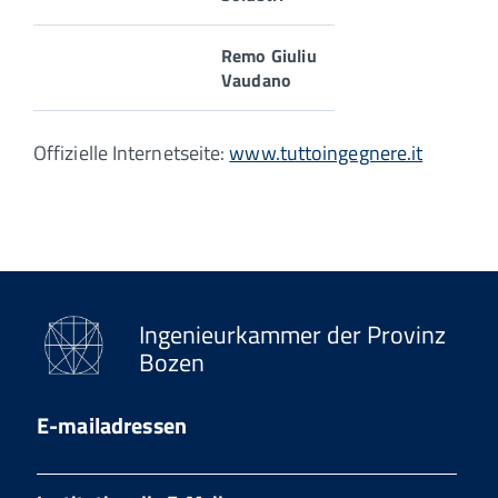
Remo Giuliu
Vaudano
Offizielle Internetseite:
www.tuttoingegnere.it
Ingenieurkammer der Provinz
Bozen
E-mailadressen