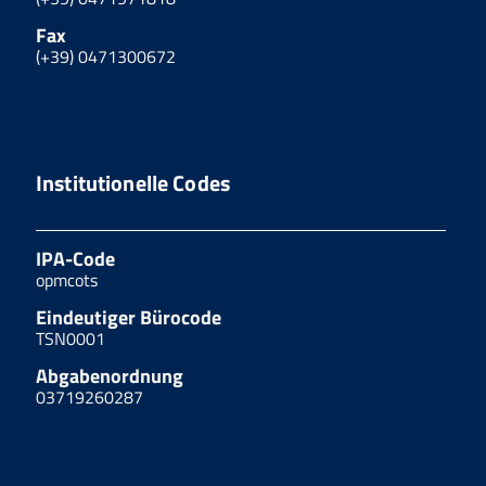
Fax
(+39) 0471300672
Institutionelle Codes
IPA-Code
opmcots
Eindeutiger Bürocode
TSN0001
Abgabenordnung
03719260287