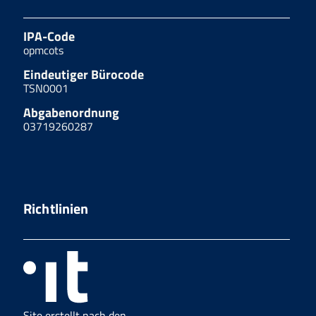
IPA-Code
opmcots
Eindeutiger Bürocode
TSN0001
Abgabenordnung
03719260287
Richtlinien
Site erstellt nach den