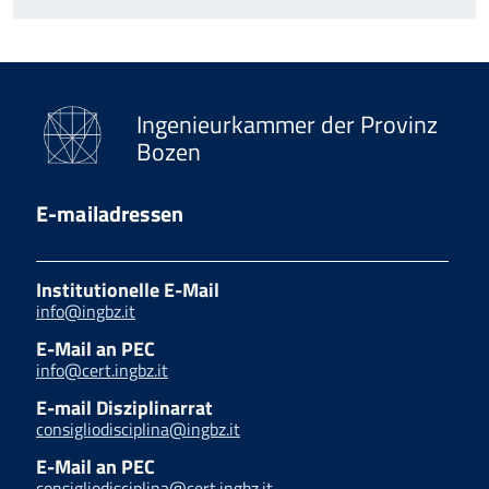
Ingenieurkammer der Provinz
Bozen
E-mailadressen
Institutionelle E-Mail
info@ingbz.it
E-Mail an PEC
info@cert.ingbz.it
E-mail Disziplinarrat
consigliodisciplina@ingbz.it
E-Mail an PEC
consigliodisciplina@cert.ingbz.it