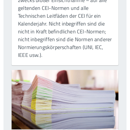
zwecks bloßer Einsichtnahme – auf alle
geltenden CEI-Normen und alle
Technischen Leitfäden der CEI für ein
Kalenderjahr. Nicht inbegriffen sind die
nicht in Kraft befindlichen CEI-Normen;
nicht inbegriffen sind die Normen anderer
Normierungskörperschaften (UNI, IEC,
IEEE usw.).