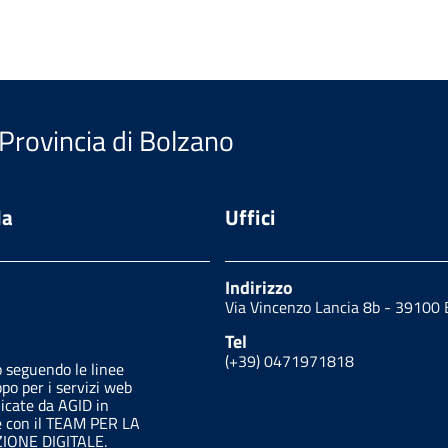
 Provincia di Bolzano
da
Uffici
Indirizzo
Via Vincenzo Lancia 8b - 3910
Tel
(+39) 0471971818
o seguendo le linee
ppo per i servizi web
licate da AGID in
e con il TEAM PER LA
ONE DIGITALE.