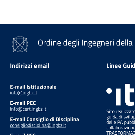
Ordine degli Ingegneri della
Indirizzi email
Linee Gui
E-mail Istituzionale
info@ingbz.it
E-mail PEC
info@cert.ingbz.it
Sito realizzat
guida di svilu
E-mail Consiglio di Disciplina
delle PA pubb
consigliodisciplina@ingbz.it
collaborazion
TRASFORMAZI