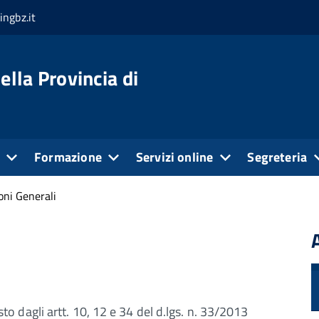
ingbz.it
ella Provincia di
e
Formazione
Servizi online
Segreteria
oni Generali
dagli artt. 10, 12 e 34 del d.lgs. n. 33/2013