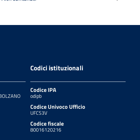
Codici istituzionali
Codice IPA
0 BOLZANO
odipb
Codice Univoco Ufficio
UFCS3V
Codice fiscale
80016120216