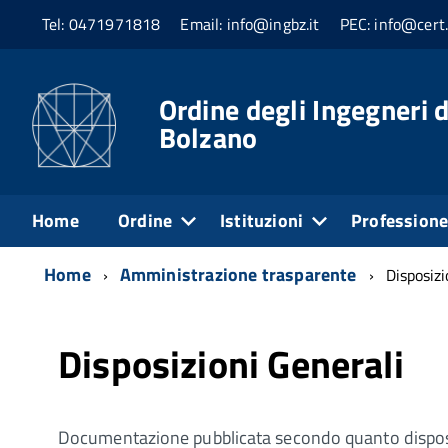
Tel: 0471971818
Email: info@ingbz.it
PEC: info@cert.
Ordine degli Ingegneri d
Bolzano
Home
Ordine
Istituzioni
Profession
Home
Amministrazione trasparente
Disposizi
Disposizioni Generali
Documentazione pubblicata secondo quanto disposto 