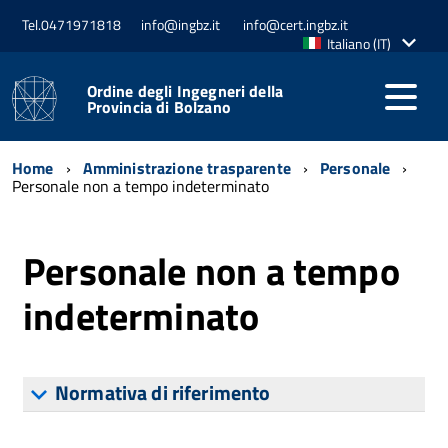
Tel.0471971818
info@ingbz.it
info@cert.ingbz.it
Lingua
Italiano (IT)
attiva:
Ordine degli Ingegneri della
Provincia di Bolzano
Home
Amministrazione trasparente
Personale
Personale non a tempo indeterminato
Personale non a tempo
indeterminato
Normativa di riferimento