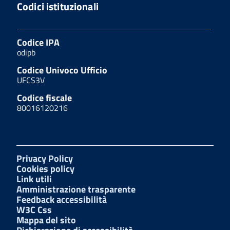
Codici istituzionali
Codice IPA
odipb
Codice Univoco Ufficio
UFCS3V
Codice fiscale
80016120216
Privacy Policy
Cookies policy
Link utili
Amministrazione trasparente
Feedback accessibilità
W3C Css
Mappa del sito