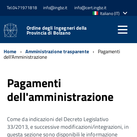
Tel.0471971818
info@ingbz.it
info@cert.ingbz.it
Lingua
Italiano (IT)
attiva:
Ordine degli Ingegneri della
Provincia di Bolzano
Home
Amministrazione trasparente
Pagamenti
dell'Amministrazione
Pagamenti
dell'amministrazione
Come da indicazioni del Decreto Legislativo
33/2013, e successive modificazioni/integrazioni, in
questa sezione sono disponibili le informazione