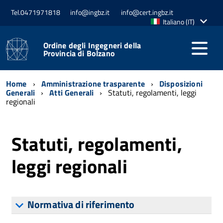
Tel.0471971818
info@ingbz.it
info@cert.ingbz.it
Lingua
Italiano (IT)
attiva:
Ordine degli Ingegneri della
Provincia di Bolzano
Home
Amministrazione trasparente
Disposizioni
Generali
Atti Generali
Statuti, regolamenti, leggi
regionali
Statuti, regolamenti,
leggi regionali
Normativa di riferimento