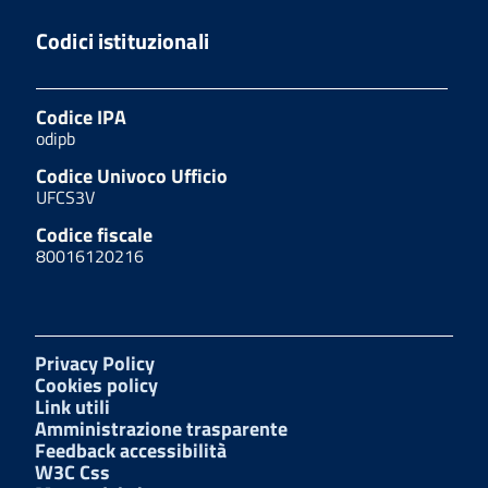
Codici istituzionali
Codice IPA
odipb
Codice Univoco Ufficio
UFCS3V
Codice fiscale
80016120216
Privacy Policy
Cookies policy
Link utili
Amministrazione trasparente
Feedback accessibilità
W3C Css