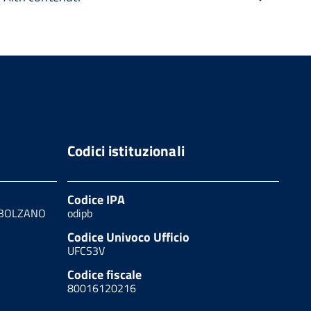
Codici istituzionali
Codice IPA
0 BOLZANO
odipb
Codice Univoco Ufficio
UFCS3V
Codice fiscale
80016120216