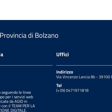
 Provincia di Bolzano
da
Uffici
Indirizzo
Via Vincenzo Lancia 8b - 3910
Tel
(+39) 0471971818
o seguendo le linee
ppo per i servizi web
licate da AGID in
e con il TEAM PER LA
ONE DIGITALE.