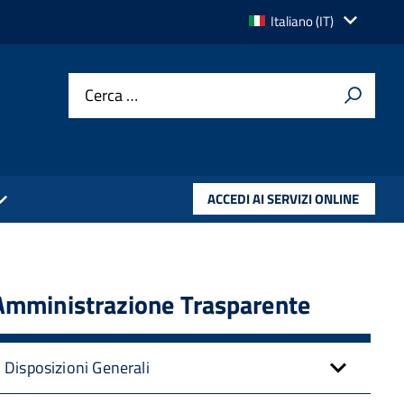
Lingua
Italiano (IT)
attiva:
Cerca …
ACCEDI AI SERVIZI ONLINE
Amministrazione Trasparente
Disposizioni Generali