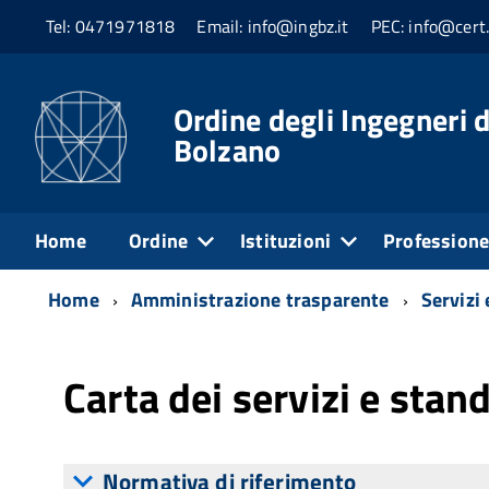
Tel: 0471971818
Email: info@ingbz.it
PEC: info@cert.
Ordine degli Ingegneri d
Bolzano
Home
Ordine
Istituzioni
Profession
Home
Amministrazione trasparente
Servizi 
Carta dei servizi e stan
Normativa di riferimento