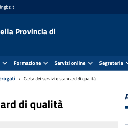
ingbz.it
ella Provincia di
e
Formazione
Servizi online
Segreteria
erogati
Carta dei servizi e standard di qualità
dard di qualità