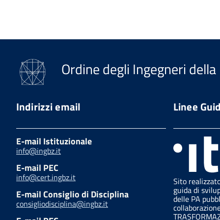
Ordine degli Ingegneri della
Indirizzi email
Linee Gui
E-mail Istituzionale
info@ingbz.it
E-mail PEC
info@cert.ingbz.it
Sito realizzat
guida di svilu
E-mail Consiglio di Disciplina
delle PA pubb
consigliodisciplina@ingbz.it
collaborazion
TRASFORMAZI