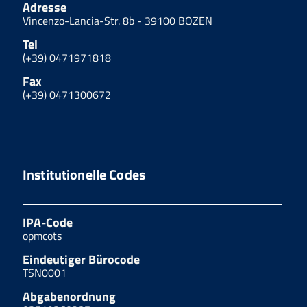
Adresse
Vincenzo-Lancia-Str. 8b - 39100 BOZEN
Tel
(+39) 0471971818
Fax
(+39) 0471300672
Institutionelle Codes
IPA-Code
opmcots
Eindeutiger Bürocode
TSN0001
Abgabenordnung