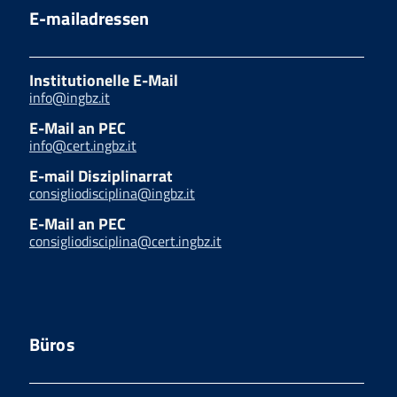
E-mailadressen
Institutionelle E-Mail
info@ingbz.it
E-Mail an PEC
info@cert.ingbz.it
E-mail Disziplinarrat
consigliodisciplina@ingbz.it
E-Mail an PEC
consigliodisciplina@cert.ingbz.it
Büros