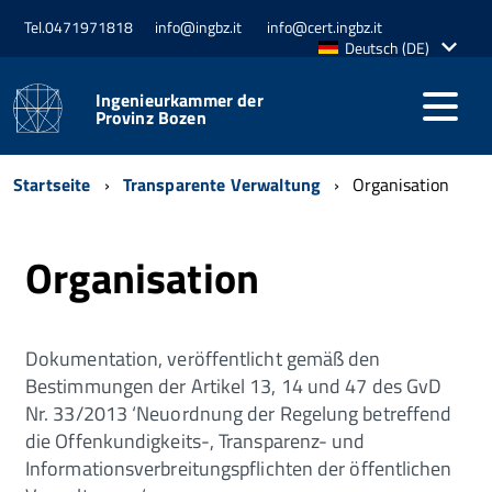
Tel.0471971818
info@ingbz.it
info@cert.ingbz.it
Aktive
Deutsch (DE)
Sprache:
Ingenieurkammer der
Provinz Bozen
Startseite
Transparente Verwaltung
Organisation
Organisation
Dokumentation, veröffentlicht gemäß den
Bestimmungen der Artikel 13, 14 und 47 des GvD
Nr. 33/2013 ‘Neuordnung der Regelung betreffend
die Offenkundigkeits-, Transparenz- und
Informationsverbreitungspflichten der öffentlichen